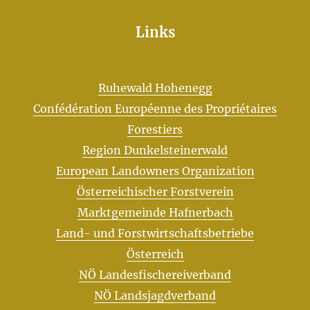
Links
Ruhewald Hohenegg
Confédération Européenne des Propriétaires
Forestiers
Region Dunkelsteinerwald
European Landowners Organization
Österreichischer Forstverein
Marktgemeinde Hafnerbach
Land- und Forstwirtschaftsbetriebe
Österreich
NÖ Landesfischereiverband
NÖ Landsjagdverband